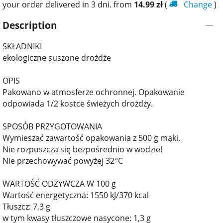
your order delivered in 3 dni. from
14.99
zł
(
Change
)
Description
SKŁADNIKI
ekologiczne suszone drożdże
OPIS
Pakowano w atmosferze ochronnej. Opakowanie
odpowiada 1/2 kostce świeżych drożdży.
SPOSÓB PRZYGOTOWANIA
Wymieszać zawartość opakowania z 500 g mąki.
Nie rozpuszcza się bezpośrednio w wodzie!
Nie przechowywać powyżej 32°C
WARTOŚĆ ODŻYWCZA W 100 g
Wartość energetyczna: 1550 kJ/370 kcal
Tłuszcz: 7,3 g
w tym kwasy tłuszczowe nasycone: 1,3 g