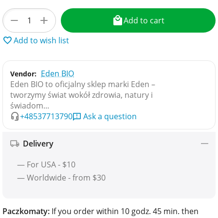
+
−
Add to cart
Add to wish list
Eden BIO
Vendor:
Eden BIO to oficjalny sklep marki Eden –
tworzymy świat wokół zdrowia, natury i
świadom...
+48537713790
Ask a question
Delivery
— For USA - $10
— Worldwide - from $30
Paczkomaty:
If you order within 10 godz. 45 min. then