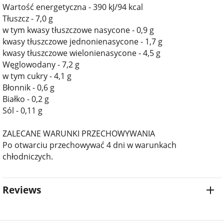
Wartość energetyczna - 390 kJ/94 kcal
Tłuszcz - 7,0 g
w tym kwasy tłuszczowe nasycone - 0,9 g
kwasy tłuszczowe jednonienasycone - 1,7 g
kwasy tłuszczowe wielonienasycone - 4,5 g
Węglowodany - 7,2 g
w tym cukry - 4,1 g
Błonnik - 0,6 g
Białko - 0,2 g
Sól - 0,11 g
ZALECANE WARUNKI PRZECHOWYWANIA
Po otwarciu przechowywać 4 dni w warunkach
chłodniczych.
Reviews