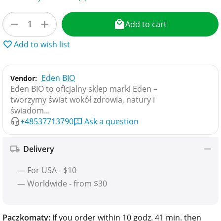
+
−
Add to cart
Add to wish list
Eden BIO
Vendor:
Eden BIO to oficjalny sklep marki Eden –
tworzymy świat wokół zdrowia, natury i
świadom...
+48537713790
Ask a question
Delivery
— For USA - $10
— Worldwide - from $30
Paczkomaty:
If you order within 10 godz. 41 min. then