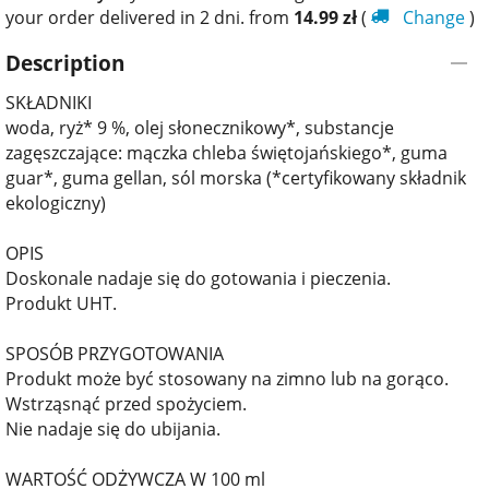
your order delivered in 2 dni. from
14.99
zł
(
Change
)
Description
SKŁADNIKI
woda, ryż* 9 %, olej słonecznikowy*, substancje
zagęszczające: mączka chleba świętojańskiego*, guma
guar*, guma gellan, sól morska (*certyfikowany składnik
ekologiczny)
OPIS
Doskonale nadaje się do gotowania i pieczenia.
Produkt UHT.
SPOSÓB PRZYGOTOWANIA
Produkt może być stosowany na zimno lub na gorąco.
Wstrząsnąć przed spożyciem.
Nie nadaje się do ubijania.
WARTOŚĆ ODŻYWCZA W 100 ml