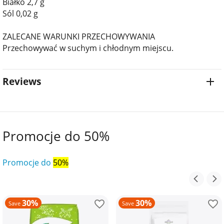
Białko 2,7 g
Sól 0,02 g
ZALECANE WARUNKI PRZECHOWYWANIA
Przechowywać w suchym i chłodnym miejscu.
Reviews
Promocje do 50%
Promocje do
50%
30%
30%
Save
Save