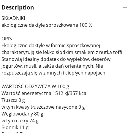
Description
SKŁADNIKI
ekologiczne daktyle sproszkowane 100 %.
OPIS
Ekologiczne daktyle w formie sproszkowanej
charakteryzują się lekko słodkim smakiem z nutką toffi.
Stanowią idealny dodatek do wypieków, deserów,
jogurtów, musli, a także dań orientalnych. Nie
rozpuszczają się w zimnych i ciepłych napojach.
WARTOŚĆ ODŻYWCZA W 100 g
Wartość energetyczna 1512 kJ/357 kcal
Tłuszcz 0 g
w tym kwasy tłuszczowe nasycone 0 g
Węglowodany 80 g
w tym cukry 74 g
Błonnik 11 g