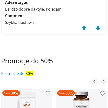
Advantages
Bardzo dobre daktyle. Polecam
Comment
Szybka dostawa
1
Promocje do 50%
Promocje do
50%
30%
30%
Save
Save