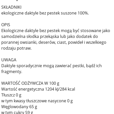
SKŁADNIKI
ekologiczne daktyle bez pestek suszone 100%.
OPIS
Ekologiczne daktyle bez pestek mogą być stosowane jako
samodzielna słodka przekąska lub jako dodatek do
porannej owsianki, deserów, ciast, powideł i wszelkiego
rodzaju potraw.
UWAGA
Daktyle sporadycznie mogą zawierać pestki, bądź ich
fragmenty.
WARTOŚĆ ODŻYWCZA W 100 g
Wartość energetyczna 1204 kJ/284 kcal
Tłuszcz 0 g
w tym kwasy tłuszczowe nasycone 0 g
Węglowodany 65 g
w tym cukry 59 g