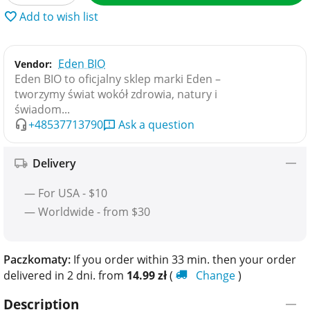
Add to wish list
Eden BIO
Vendor:
Eden BIO to oficjalny sklep marki Eden –
tworzymy świat wokół zdrowia, natury i
świadom...
+48537713790
Ask a question
Delivery
— For USA - $10
— Worldwide - from $30
Paczkomaty:
If you order within 33 min. then your order
delivered in 2 dni. from
14.99
zł
(
Change
)
Description