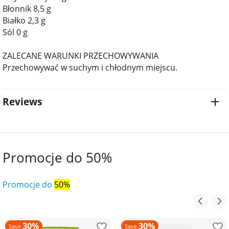
Błonnik 8,5 g
Białko 2,3 g
Sól 0 g
ZALECANE WARUNKI PRZECHOWYWANIA
Przechowywać w suchym i chłodnym miejscu.
Reviews
Promocje do 50%
Promocje do
50%
30%
30%
Save
Save