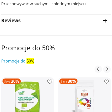
Przechowywać w suchym i chłodnym miejscu.
Reviews
Promocje do 50%
Promocje do
50%
30%
30%
Save
Save