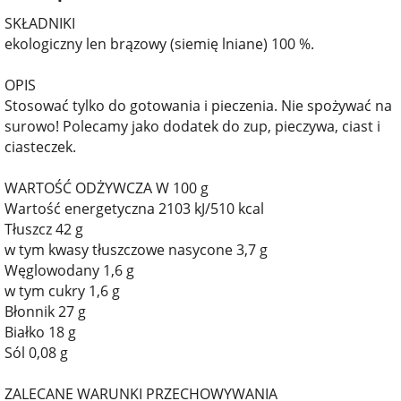
SKŁADNIKI
ekologiczny len brązowy (siemię lniane) 100 %.
OPIS
Stosować tylko do gotowania i pieczenia. Nie spożywać na
surowo! Polecamy jako dodatek do zup, pieczywa, ciast i
ciasteczek.
WARTOŚĆ ODŻYWCZA W 100 g
Wartość energetyczna 2103 kJ/510 kcal
Tłuszcz 42 g
w tym kwasy tłuszczowe nasycone 3,7 g
Węglowodany 1,6 g
w tym cukry 1,6 g
Błonnik 27 g
Białko 18 g
Sól 0,08 g
ZALECANE WARUNKI PRZECHOWYWANIA