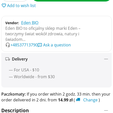
Add to wish list
Eden BIO
Vendor:
Eden BIO to oficjalny sklep marki Eden –
tworzymy świat wokół zdrowia, natury i
świadom...
+48537713790
Ask a question
Delivery
— For USA - $10
— Worldwide - from $30
Paczkomaty:
If you order within 2 godz. 33 min. then your
order delivered in 2 dni. from
14.99
zł
(
Change
)
Description