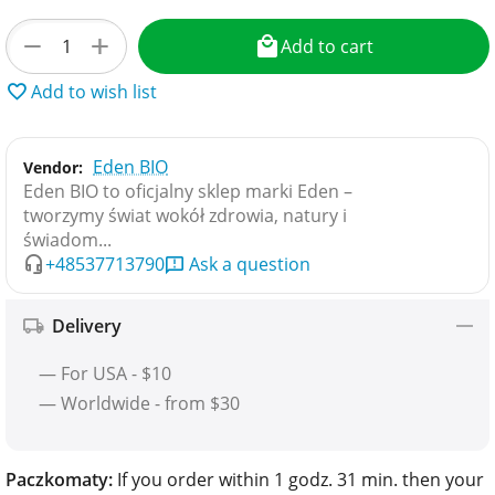
+
−
Add to cart
Add to wish list
Eden BIO
Vendor:
Eden BIO to oficjalny sklep marki Eden –
tworzymy świat wokół zdrowia, natury i
świadom...
+48537713790
Ask a question
Delivery
— For USA - $10
— Worldwide - from $30
Paczkomaty:
If you order within 1 godz. 31 min. then your