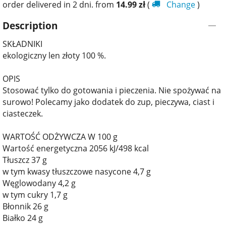
order delivered in 2 dni. from
14.99
zł
(
Change
)
Description
SKŁADNIKI
ekologiczny len złoty 100 %.
OPIS
Stosować tylko do gotowania i pieczenia. Nie spożywać na
surowo! Polecamy jako dodatek do zup, pieczywa, ciast i
ciasteczek.
WARTOŚĆ ODŻYWCZA W 100 g
Wartość energetyczna 2056 kJ/498 kcal
Tłuszcz 37 g
w tym kwasy tłuszczowe nasycone 4,7 g
Węglowodany 4,2 g
w tym cukry 1,7 g
Błonnik 26 g
Białko 24 g