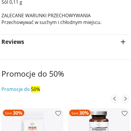
Sól 0,11 g
ZALECANE WARUNKI PRZECHOWYWANIA
Przechowywać w suchym i chłodnym miejscu.
Reviews
Promocje do 50%
Promocje do
50%
30%
30%
Save
Save