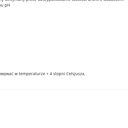
mu pH
wywać w temperaturze + 4 stopni Celsjusza.