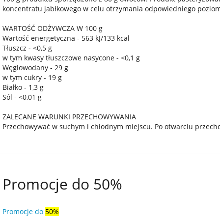
koncentratu jabłkowego w celu otrzymania odpowiedniego pozio
WARTOŚĆ ODŻYWCZA W 100 g
Wartość energetyczna - 563 kJ/133 kcal
Tłuszcz - <0,5 g
w tym kwasy tłuszczowe nasycone - <0,1 g
Węglowodany - 29 g
w tym cukry - 19 g
Białko - 1,3 g
Sól - <0,01 g
ZALECANE WARUNKI PRZECHOWYWANIA
Przechowywać w suchym i chłodnym miejscu. Po otwarciu przecho
Promocje do 50%
Promocje do
50%