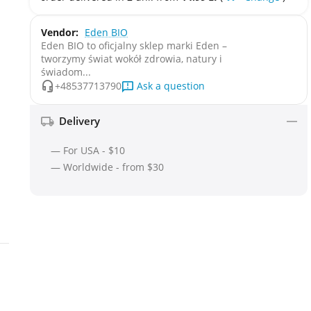
Vendor:
Eden BIO
Eden BIO to oficjalny sklep marki Eden –
tworzymy świat wokół zdrowia, natury i
świadom...
Ask a question
+48537713790
Delivery
— For USA - $10
— Worldwide - from $30