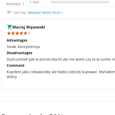
1 star
Reviews: 1
Sort by:
Newest Items First
Maciej Wąsowski
5
Advantages
Smak, konsystencja
Disadvantages
Dużo pestek (jak w porzeczkach) ale nie wiem czy to w sumie ni
Comment
Kupiłem jako ciekawostkę ale będę częściej kupować. Myślałem 
dobry.