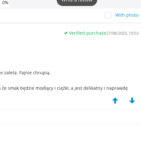
0%
With photo
Verified purchase
27/08/2025, 10:53
e zaleta. Fajnie chrupią.
że smak będzie modlący i ciężki, a jest delikatny i naprawdę