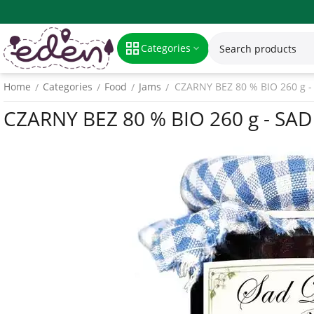
Categories
Home
Categories
Food
Jams
CZARNY BEZ 80 % BIO 260 g
/
/
/
/
CZARNY BEZ 80 % BIO 260 g - S