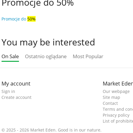
Promocje do 50%
Promocje do
50%
You may be interested
On Sale
Ostatnio oglądane
Most Popular
My account
Market Ede
Sign in
Our webpage
Create account
Site map
Contact
Terms and cond
Privacy policy
List of prohibi
© 2025 - 2026 Market Eden. Good is in our nature.