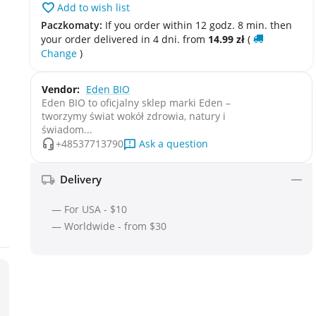
Add to wish list
Paczkomaty:
If you order within 12 godz. 8 min. then
your order delivered in 4 dni. from
14.99
zł
(
Change
)
Vendor:
Eden BIO
Eden BIO to oficjalny sklep marki Eden –
tworzymy świat wokół zdrowia, natury i
świadom...
Ask a question
+48537713790
Delivery
— For USA - $10
— Worldwide - from $30