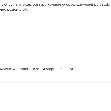
ny otrzymany przez odszypułkowanie owoców czerwonej porzeczki 
iego poziomu pH.
wywać w temperaturze + 4 stopni Celsjusza.