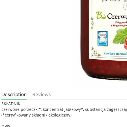
Description
Reviews
SKŁADNIKI
czerwone porzeczki*, koncentrat jabłkowy*, substancja zagęszczaj
(*certyfikowany składnik ekologiczny)
OPIS