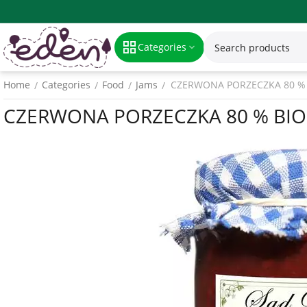
Categories
Home
Categories
Food
Jams
CZERWONA PORZECZKA 80 % 
/
/
/
/
CZERWONA PORZECZKA 80 % BIO 