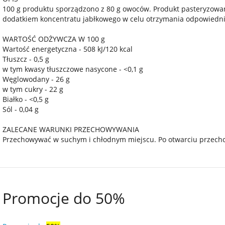
100 g produktu sporządzono z 80 g owoców. Produkt pasteryzowa
dodatkiem koncentratu jabłkowego w celu otrzymania odpowiedn
WARTOŚĆ ODŻYWCZA W 100 g
Wartość energetyczna - 508 kJ/120 kcal
Tłuszcz - 0,5 g
w tym kwasy tłuszczowe nasycone - <0,1 g
Węglowodany - 26 g
w tym cukry - 22 g
Białko - <0,5 g
Sól - 0,04 g
ZALECANE WARUNKI PRZECHOWYWANIA
Przechowywać w suchym i chłodnym miejscu. Po otwarciu przecho
Promocje do 50%