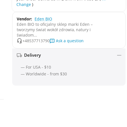
Change
)
Vendor:
Eden BIO
Eden BIO to oficjalny sklep marki Eden –
tworzymy świat wokół zdrowia, natury i
świadom...
Ask a question
+48537713790
Delivery
— For USA - $10
— Worldwide - from $30