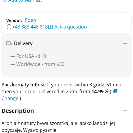
Eden
Vendor:
+48 883 448 818
Ask a question
Delivery
— For USA - $10
— Worldwide - from $30
Paczkomaty InPost:
If you order within 8 godz. 51 min.
then your order delivered in 2 dni. from
14.99
zł
(
Change
)
Description
Aronia z natury bywa szorstka, ale jabłko łagodzi jej
obyczaje. Wyszło pysznie.