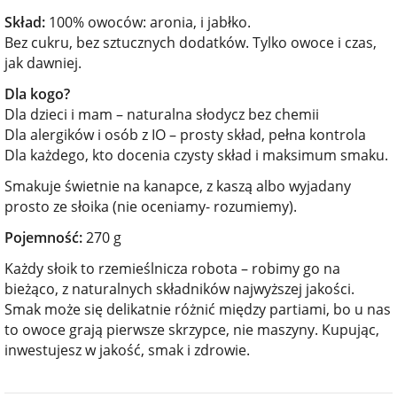
Skład:
100% owoców: aronia, i jabłko.
Bez cukru, bez sztucznych dodatków. Tylko owoce i czas,
jak dawniej.
Dla kogo?
Dla dzieci i mam – naturalna słodycz bez chemii
Dla alergików i osób z IO – prosty skład, pełna kontrola
Dla każdego, kto docenia czysty skład i maksimum smaku.
Smakuje świetnie na kanapce, z kaszą albo wyjadany
prosto ze słoika (nie oceniamy- rozumiemy).
Pojemność:
270 g
Każdy słoik to rzemieślnicza robota – robimy go na
bieżąco, z naturalnych składników najwyższej jakości.
Smak może się delikatnie różnić między partiami, bo u nas
to owoce grają pierwsze skrzypce, nie maszyny. Kupując,
inwestujesz w jakość, smak i zdrowie.