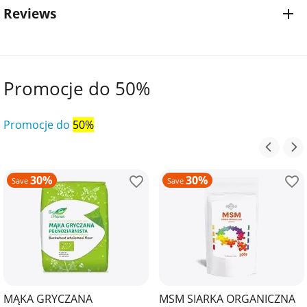
Reviews
Promocje do 50%
Promocje do
50%
30%
30%
Save
Save
MĄKA GRYCZANA
MSM SIARKA ORGANICZNA