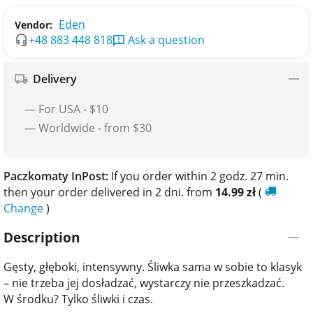
Eden
Vendor:
+48 883 448 818
Ask a question
Delivery
— For USA - $10
— Worldwide - from $30
Paczkomaty InPost:
If you order within 2 godz. 27 min.
then your order delivered in 2 dni. from
14.99
zł
(
Change
)
Description
Gęsty, głęboki, intensywny. Śliwka sama w sobie to klasyk
– nie trzeba jej dosładzać, wystarczy nie przeszkadzać.
W środku? Tylko śliwki i czas.