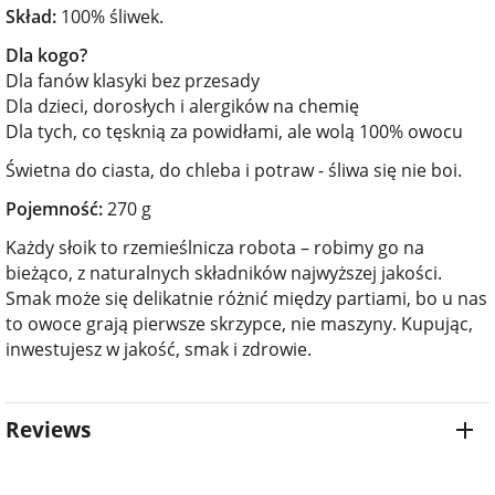
Skład:
100% śliwek.
Dla kogo?
Dla fanów klasyki bez przesady
Dla dzieci, dorosłych i alergików na chemię
Dla tych, co tęsknią za powidłami, ale wolą 100% owocu
Świetna do ciasta, do chleba i potraw - śliwa się nie boi.
Pojemność:
270 g
Każdy słoik to rzemieślnicza robota – robimy go na
bieżąco, z naturalnych składników najwyższej jakości.
Smak może się delikatnie różnić między partiami, bo u nas
to owoce grają pierwsze skrzypce, nie maszyny. Kupując,
inwestujesz w jakość, smak i zdrowie.
Reviews