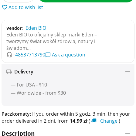
Add to wish list
Eden BIO
Vendor:
Eden BIO to oficjalny sklep marki Eden –
tworzymy świat wokół zdrowia, natury i
świadom...
+48537713790
Ask a question
Delivery
— For USA - $10
— Worldwide - from $30
Paczkomaty:
If you order within 5 godz. 3 min. then your
order delivered in 2 dni. from
14.99
zł
(
Change
)
Description