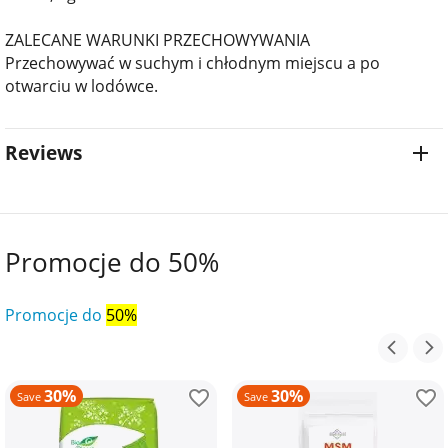
ZALECANE WARUNKI PRZECHOWYWANIA
Przechowywać w suchym i chłodnym miejscu a po
otwarciu w lodówce.
Reviews
Promocje do 50%
Promocje do
50%
30%
30%
Save
Save