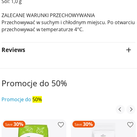
Sól: 1,0 g
ZALECANE WARUNKI PRZECHOWYWANIA
Przechowywać w suchym i chłodnym miejscu. Po otwarciu
przechowywać w temperaturze 4°C.
Reviews
Promocje do 50%
Promocje do
50%
30%
30%
Save
Save