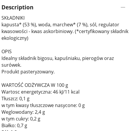
Description
SKŁADNIKI
kapusta* (53 %), woda, marchew* (7 %), sól, regulator
kwasowości - kwas askorbiniowy. (*certyfikowany składnik
ekologiczny)
OPIS
Idealny składnik bigosu, kapuśniaku, pierogów oraz
surówek.
Produkt pasteryzowany.
WARTOŚĆ ODŻYWCZA W 100 g
Wartosc energetyczna: 46 kJ/11 kcal
Tłuszcz: 0,1 g
w tym kwasy tłuszczowe nasycone: 0 g
Weglowodany: 2,4 g
w tym cukry: 0,2 g
Białko: 0,7 g