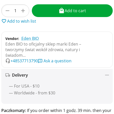
+
−
Add to cart
Add to wish list
Eden BIO
Vendor:
Eden BIO to oficjalny sklep marki Eden –
tworzymy świat wokół zdrowia, natury i
świadom...
+48537713790
Ask a question
Delivery
— For USA - $10
— Worldwide - from $30
Paczkomaty:
If you order within 1 godz. 39 min. then your