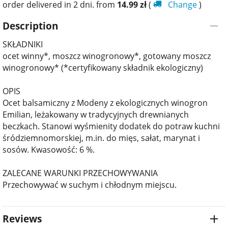
order delivered in 2 dni. from
14.99
zł
(
Change
)
Description
SKŁADNIKI
ocet winny*, moszcz winogronowy*, gotowany moszcz
winogronowy* (*certyfikowany składnik ekologiczny)
OPIS
Ocet balsamiczny z Modeny z ekologicznych winogron
Emilian, leżakowany w tradycyjnych drewnianych
beczkach. Stanowi wyśmienity dodatek do potraw kuchni
śródziemnomorskiej, m.in. do mięs, sałat, marynat i
sosów. Kwasowość: 6 %.
ZALECANE WARUNKI PRZECHOWYWANIA
Przechowywać w suchym i chłodnym miejscu.
Reviews