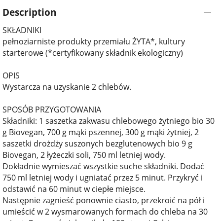
Description
SKŁADNIKI
pełnoziarniste produkty przemiału ŻYTA*, kultury
starterowe (*certyfikowany składnik ekologiczny)
OPIS
Wystarcza na uzyskanie 2 chlebów.
SPOSÓB PRZYGOTOWANIA
Składniki: 1 saszetka zakwasu chlebowego żytniego bio 30
g Biovegan, 700 g mąki pszennej, 300 g mąki żytniej, 2
saszetki drożdży suszonych bezglutenowych bio 9 g
Biovegan, 2 łyżeczki soli, 750 ml letniej wody.
Dokładnie wymieszać wszystkie suche składniki. Dodać
750 ml letniej wody i ugniatać przez 5 minut. Przykryć i
odstawić na 60 minut w ciepłe miejsce.
Następnie zagnieść ponownie ciasto, przekroić na pół i
umieścić w 2 wysmarowanych formach do chleba na 30