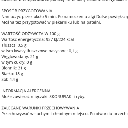
SPOSÓB PRZYGOTOWANIA
Namoczyć przez około 5 min. Po namoczeniu algi Dulse powiększą 
Można też przygotować w piekarniku lub na patelni.
WARTOŚĆ ODŻYWCZA W 100 g
Wartość energetyczna: 937 kJ/224 kcal
Tłuszcz: 0,5 g
w tym kwasy tłuszczowe nasycone: 0,1 g
Węglowodany: 21 g
w tym cukry: 0 g
Błonnik: 31 g
Białko: 18 g
Sól: 4,4 g
INFORMACJA ALERGENNA
Może zawierać mięczaki, SKORUPIAKI i ryby.
ZALECANE WARUNKI PRZECHOWYWANIA
Przechowywać w suchym i chłodnym miejscu. Po otwarciu przech