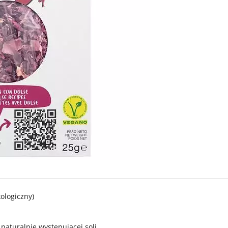
ologiczny)
naturalnie występującej soli.