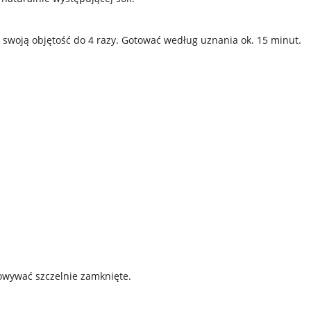
swoją objętość do 4 razy. Gotować według uznania ok. 15 minut.
owywać szczelnie zamknięte.