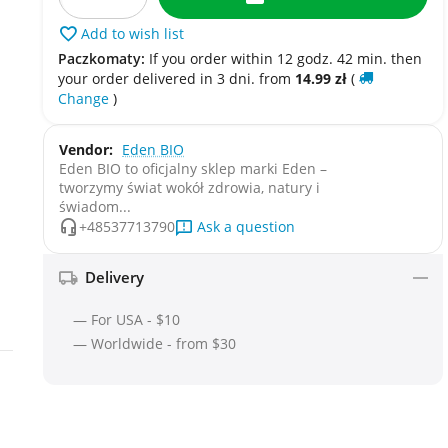
Add to wish list
Paczkomaty:
If you order within 12 godz. 42 min. then
your order delivered in 3 dni. from
14.99
zł
(
Change
)
Vendor:
Eden BIO
Eden BIO to oficjalny sklep marki Eden –
tworzymy świat wokół zdrowia, natury i
świadom...
Ask a question
+48537713790
Delivery
— For USA - $10
— Worldwide - from $30