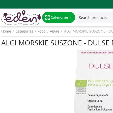
Categories
Home
Categories
Food
Algae
ALGI MORSKIE SUSZONE - DU
/
/
/
/
ALGI MORSKIE SUSZONE - DULSE 