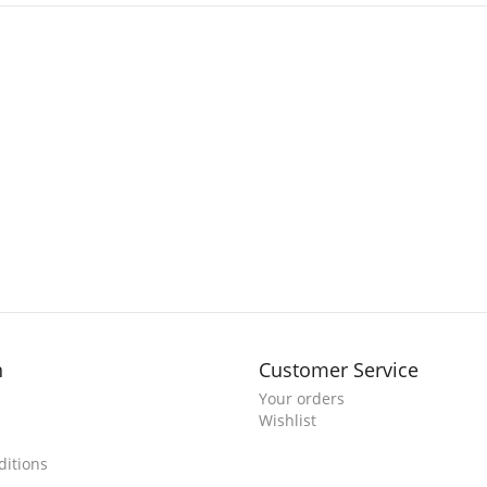
n
Customer Service
Your orders
Wishlist
itions