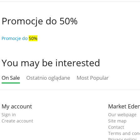
Promocje do 50%
Promocje do
50%
You may be interested
On Sale
Ostatnio oglądane
Most Popular
My account
Market Ede
Sign in
Our webpage
Create account
Site map
Contact
Terms and cond
Privacy policy