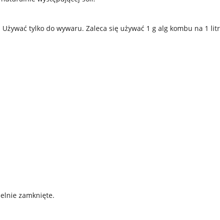
Używać tylko do wywaru. Zaleca się używać 1 g alg kombu na 1 litr
elnie zamknięte.