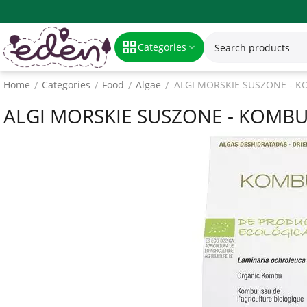
Categories
Home
Categories
Food
Algae
ALGI MORSKIE SUSZONE - K
/
/
/
/
ALGI MORSKIE SUSZONE - KOMBU