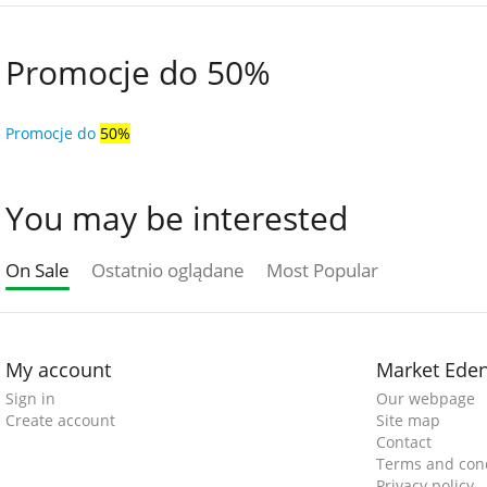
Promocje do 50%
Promocje do
50%
You may be interested
On Sale
Ostatnio oglądane
Most Popular
My account
Market Ede
Sign in
Our webpage
Create account
Site map
Contact
Terms and cond
Privacy policy