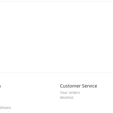
n
Customer Service
Your orders
Wishlist
itions