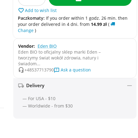
Add to wish list
Paczkomaty:
If you order within 1 godz. 26 min. then
your order delivered in 4 dni. from
14.99
zł
(
Change
)
Vendor:
Eden BIO
Eden BIO to oficjalny sklep marki Eden –
tworzymy świat wokół zdrowia, natury i
świadom...
Ask a question
+48537713790
Delivery
— For USA - $10
— Worldwide - from $30