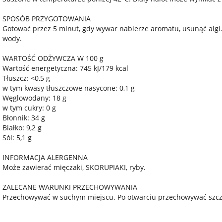
SPOSÓB PRZYGOTOWANIA
Gotować przez 5 minut, gdy wywar nabierze aromatu, usunąć algi. 
wody.
WARTOŚĆ ODŻYWCZA W 100 g
Wartość energetyczna: 745 kJ/179 kcal
Tłuszcz: <0,5 g
w tym kwasy tłuszczowe nasycone: 0,1 g
Węglowodany: 18 g
w tym cukry: 0 g
Błonnik: 34 g
Białko: 9,2 g
Sól: 5,1 g
INFORMACJA ALERGENNA
Może zawierać mięczaki, SKORUPIAKI, ryby.
ZALECANE WARUNKI PRZECHOWYWANIA
Przechowywać w suchym miejscu. Po otwarciu przechowywać szcz