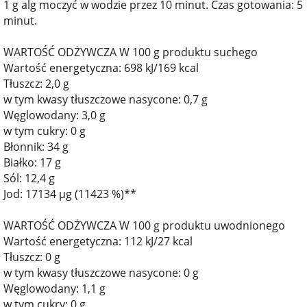
1 g alg moczyć w wodzie przez 10 minut. Czas gotowania: 5
minut.
WARTOŚĆ ODŻYWCZA W 100 g produktu suchego
Wartość energetyczna: 698 kJ/169 kcal
Tłuszcz: 2,0 g
w tym kwasy tłuszczowe nasycone: 0,7 g
Węglowodany: 3,0 g
w tym cukry: 0 g
Błonnik: 34 g
Białko: 17 g
Sól: 12,4 g
Jod: 17134 µg (11423 %)**
WARTOŚĆ ODŻYWCZA W 100 g produktu uwodnionego
Wartość energetyczna: 112 kJ/27 kcal
Tłuszcz: 0 g
w tym kwasy tłuszczowe nasycone: 0 g
Węglowodany: 1,1 g
w tym cukry: 0 g