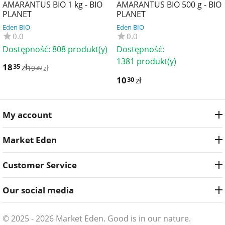
AMARANTUS BIO 1 kg - BIO
AMARANTUS BIO 500 g - BIO
PLANET
PLANET
Eden BIO
Eden BIO
0.0
0.0
Dostępność:
808 produkt(y)
Dostępność:
1381 produkt(y)
18
zł
35
19
zł
39
10
zł
30
My account
Market Eden
Customer Service
Our social media
© 2025 - 2026 Market Eden. Good is in our nature.