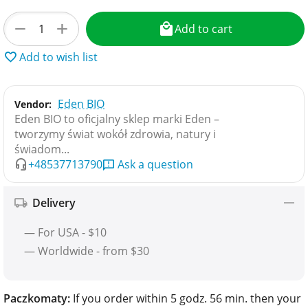
+
−
Add to cart
Add to wish list
Eden BIO
Vendor:
Eden BIO to oficjalny sklep marki Eden –
tworzymy świat wokół zdrowia, natury i
świadom...
+48537713790
Ask a question
Delivery
— For USA - $10
— Worldwide - from $30
Paczkomaty:
If you order within 5 godz. 56 min. then your