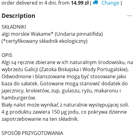
order delivered in 4 dni. from
14.99
zł
(
Change
)
Description
SKŁADNIKI
algi morskie Wakame* (Undaria pinnatifida)
(*certyfikowany składnik ekologiczny)
OPIS
Algi są ręcznie zbierane w ich naturalnym środowisku, na
wybrzeżu Galicji (Zatoka Biskajska i Wody Portugalskie).
Odwodnione i blanszowane mogą być stosowane jako
baza do sałatek. Gotowane mogą stanowić dodatek do
jajecznicy, krokietów, zup, gulaszu, ryżu, makaronu i
hamburgerów.
Biały nalot może wynikać z naturalnie występującej soli.
4 g produktu zawiera 150 µg jodu, co pokrywa dzienne
zapotrzebowanie na ten składnik.
SPOSÓB PRZYGOTOWANIA