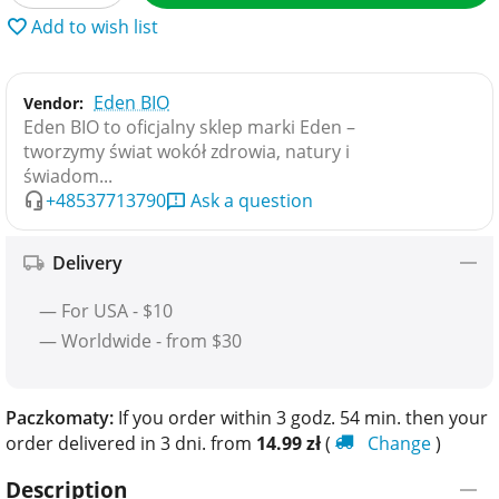
Add to wish list
Eden BIO
Vendor:
Eden BIO to oficjalny sklep marki Eden –
tworzymy świat wokół zdrowia, natury i
świadom...
+48537713790
Ask a question
Delivery
— For USA - $10
— Worldwide - from $30
Paczkomaty:
If you order within 3 godz. 54 min. then your
order delivered in 3 dni. from
14.99
zł
(
Change
)
Description