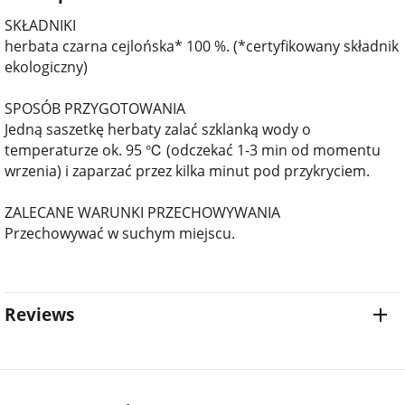
SKŁADNIKI
herbata czarna cejlońska* 100 %. (*certyfikowany składnik
ekologiczny)
SPOSÓB PRZYGOTOWANIA
Jedną saszetkę herbaty zalać szklanką wody o
temperaturze ok. 95 ℃ (odczekać 1-3 min od momentu
wrzenia) i zaparzać przez kilka minut pod przykryciem.
ZALECANE WARUNKI PRZECHOWYWANIA
Przechowywać w suchym miejscu.
Reviews