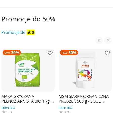
Promocje do 50%
Promocje do
50%
30%
30%
Save
Save
MĄKA GRYCZANA
MSM SIARKA ORGANICZNA
PEŁNOZIARNISTA BIO 1 kg -
PROSZEK 500 g - SOUL
BIO PLANET
FARM
Eden BIO
Eden BIO
0.0
0.0