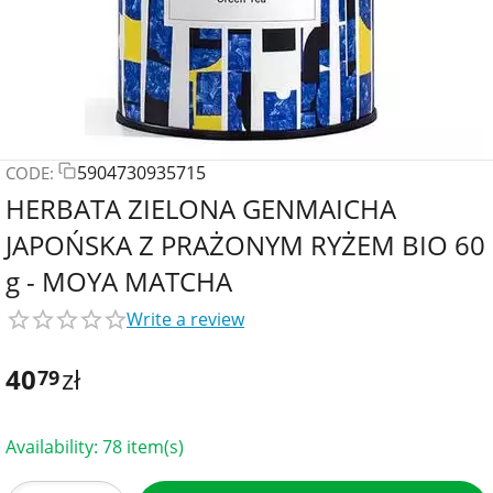
5904730935715
CODE:
HERBATA ZIELONA GENMAICHA
JAPOŃSKA Z PRAŻONYM RYŻEM BIO 60
g - MOYA MATCHA
Write a review
40
zł
79
Availability:
78 item(s)