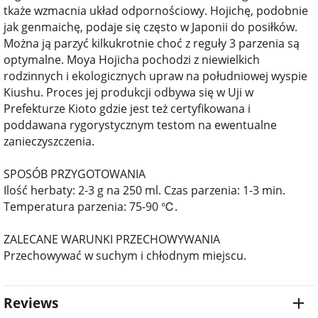
tkaże wzmacnia układ odpornościowy. Hojichę, podobnie
jak genmaichę, podaje się często w Japonii do posiłków.
Można ją parzyć kilkukrotnie choć z reguły 3 parzenia są
optymalne. Moya Hojicha pochodzi z niewielkich
rodzinnych i ekologicznych upraw na południowej wyspie
Kiushu. Proces jej produkcji odbywa się w Uji w
Prefekturze Kioto gdzie jest też certyfikowana i
poddawana rygorystycznym testom na ewentualne
zanieczyszczenia.
SPOSÓB PRZYGOTOWANIA
Ilość herbaty: 2-3 g na 250 ml. Czas parzenia: 1-3 min.
Temperatura parzenia: 75-90 ℃.
ZALECANE WARUNKI PRZECHOWYWANIA
Przechowywać w suchym i chłodnym miejscu.
Reviews