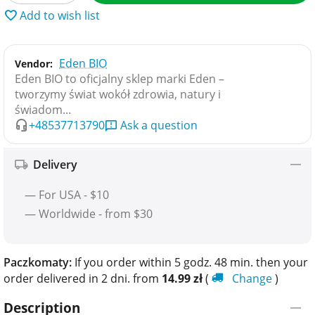
Add to wish list
Eden BIO
Vendor:
Eden BIO to oficjalny sklep marki Eden –
tworzymy świat wokół zdrowia, natury i
świadom...
+48537713790
Ask a question
Delivery
— For USA - $10
— Worldwide - from $30
Paczkomaty:
If you order within 5 godz. 48 min. then your
order delivered in 2 dni. from
14.99
zł
(
Change
)
Description