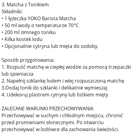
3. Matcha z Tonikiem
Składniki:
• 1 łyżeczka YOKO Barista Matcha
• 50 ml wody o temperaturze 70°C
• 200 ml zimnego toniku
• Kilka kostek lodu
• Opcjonalnie cytryna lub mięta do ozdoby.
Sposób przygotowania:
1. Rozpuść matchę w ciepłej wodzie za pomocą trzepaczki
lub spieniacza
2. Napełnij szklankę lodem i wlej rozpuszczoną matchę
3.Dodaj tonik do szklanki i delikatnie wymieszaj
4. Udekoruj plastrem cytryny lub listkiem mięty
ZALECANE WARUNKI PRZECHOWYWANIA
Przechowywać w suchym i chłodnym miejscu, chronić
przed promieniami słonecznymi. Po otwarciu
przechowywać w lodówce dla zachowania świeżości.