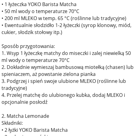
• 1 łyżeczka YOKO Barista Matcha
• 50 ml wody o temperaturze 70°C
• 200 ml MLEKO w temp. 65 °C (roślinne lub tradycyjne)
• Ewentualnie słodzidło 1-2 łyżeczki (syrop klonowy, miód,
cukier, słodzik stołowy itp.)
Sposób przygotowania:
1. Wsyp 1 łyżeczkę matchy do miseczki i zalej niewielką 50
ml wody o temperaturze 70°C
2. Dokładnie wymieszaj bambusową miotełką (chasen) lub
spieniaczem, aż powstanie zielona pianka
3. Podgrzej i spień swoje ulubione MLEKO (roślinne lub
tradycyjne)
4. Przelej matchę do ulubionego kubka, dodaj MLEKO i
opcjonalnie posłodź
2. Matcha Lemonade
Składniki:
• 2 łyżki YOKO Barista Matcha