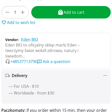
+
−
Add to cart
Add to wish list
Eden BIO
Vendor:
Eden BIO to oficjalny sklep marki Eden –
tworzymy świat wokół zdrowia, natury i
świadom...
+48537713790
Ask a question
Delivery
— For USA - $10
— Worldwide - from $30
Paczkomaty:
If you order within 15 min. then your order