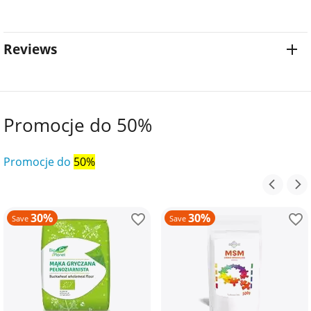
Reviews
Promocje do 50%
Promocje do
50%
30%
30%
Save
Save