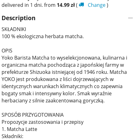
delivered in 1 dni. from
14.99
zł
(
Change
)
Description
SKŁADNIKI
100 % ekologiczna herbata matcha.
OPIS
Yoko Barista Matcha to wyselekcjonowana, kulinarna i
organiczna matcha pochodząca z japońskiej farmy w
prefekturze Shizuoka istniejącej od 1946 roku. Matcha
YOKO jest produkowana z liści dojrzewających w
identycznych warunkach klimatycznych co zapewnia
bogaty smak i intensywny kolor. Smak wyraźnie
herbaciany z silnie zaakcentowaną goryczką.
SPOSÓB PRZYGOTOWANIA
Propozycje zastosowania i przepisy
1. Matcha Latte
Składniki: