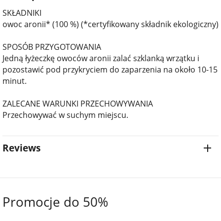
SKŁADNIKI
owoc aronii* (100 %) (*certyfikowany składnik ekologiczny)
SPOSÓB PRZYGOTOWANIA
Jedną łyżeczkę owoców aronii zalać szklanką wrzątku i
pozostawić pod przykryciem do zaparzenia na około 10-15
minut.
ZALECANE WARUNKI PRZECHOWYWANIA
Przechowywać w suchym miejscu.
Reviews
Promocje do 50%