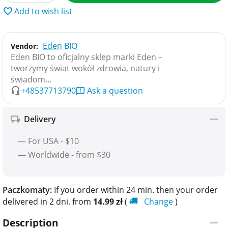
Add to wish list
Eden BIO
Vendor:
Eden BIO to oficjalny sklep marki Eden –
tworzymy świat wokół zdrowia, natury i
świadom...
+48537713790
Ask a question
Delivery
— For USA - $10
— Worldwide - from $30
Paczkomaty:
If you order within 24 min. then your order
delivered in 2 dni. from
14.99
zł
(
Change
)
Description