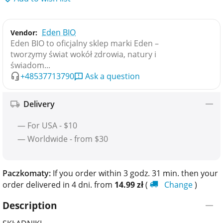
Eden BIO
Vendor:
Eden BIO to oficjalny sklep marki Eden –
tworzymy świat wokół zdrowia, natury i
świadom...
+48537713790
Ask a question
Delivery
— For USA - $10
— Worldwide - from $30
Paczkomaty:
If you order within 3 godz. 31 min. then your
order delivered in 4 dni. from
14.99
zł
(
Change
)
Description