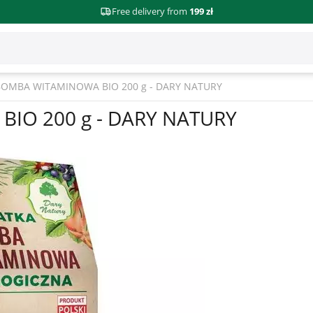
Free delivery from
199 zł
OMBA WITAMINOWA BIO 200 g - DARY NATURY
IO 200 g - DARY NATURY