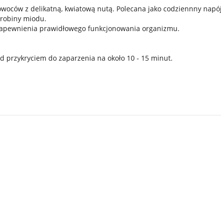
oców z delikatną, kwiatową nutą. Polecana jako codziennny napó
odrobiny miodu.
 zapewnienia prawidłowego funkcjonowania organizmu.
od przykryciem do zaparzenia na około 10 - 15 minut.