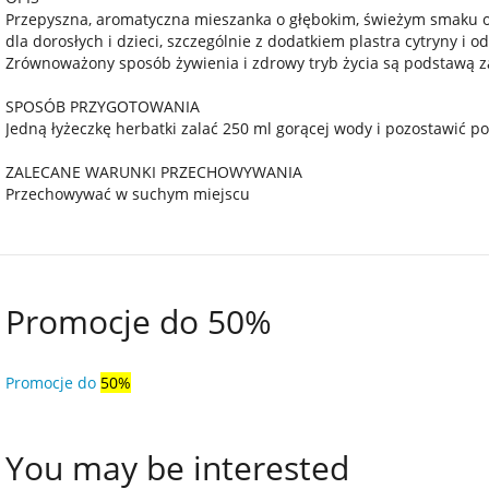
Przepyszna, aromatyczna mieszanka o głębokim, świeżym smaku ow
dla dorosłych i dzieci, szczególnie z dodatkiem plastra cytryny i 
Zrównoważony sposób żywienia i zdrowy tryb życia są podstawą
SPOSÓB PRZYGOTOWANIA
Jedną łyżeczkę herbatki zalać 250 ml gorącej wody i pozostawić p
ZALECANE WARUNKI PRZECHOWYWANIA
Przechowywać w suchym miejscu
Promocje do 50%
Promocje do
50%
You may be interested