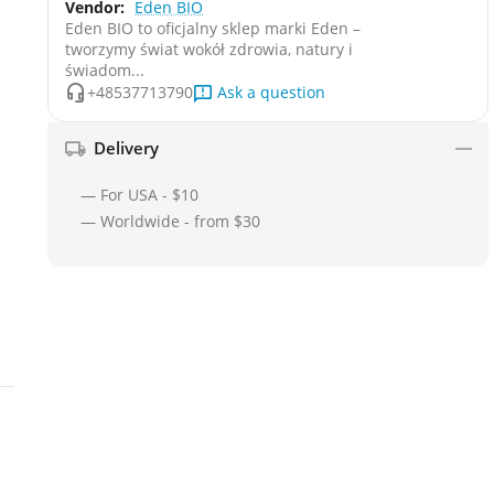
Vendor:
Eden BIO
Eden BIO to oficjalny sklep marki Eden –
tworzymy świat wokół zdrowia, natury i
świadom...
Ask a question
+48537713790
Delivery
— For USA - $10
— Worldwide - from $30