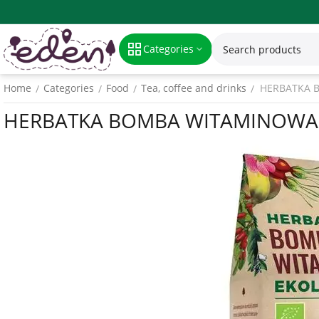
Categories
Home
Categories
Food
Tea, coffee and drinks
HERBATKA B
/
/
/
/
HERBATKA BOMBA WITAMINOWA B