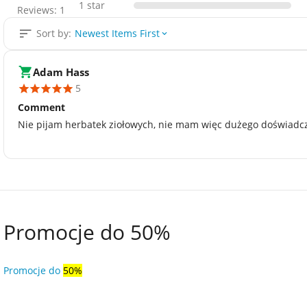
1 star
Reviews: 1
Sort by:
Newest Items First
Adam Hass
5
Comment
Nie pijam herbatek ziołowych, nie mam więc dużego doświadcz
Promocje do 50%
Promocje do
50%