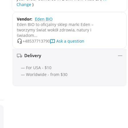
Change
)
Vendor:
Eden BIO
Eden BIO to oficjalny sklep marki Eden –
tworzymy świat wokół zdrowia, natury i
świadom...
Ask a question
+48537713790
Delivery
— For USA - $10
— Worldwide - from $30