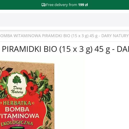
Free delivery from
199 zł
OMBA WITAMINOWA PIRAMIDKI BIO (15 x 3 g) 45 g - DARY NATURY
AMIDKI BIO (15 x 3 g) 45 g - D