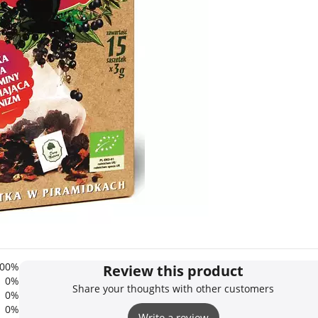
00%
Review this product
0%
Share your thoughts with other customers
0%
0%
Write a review