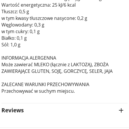
Wartość energetyczna: 25 kJ/6 kcal
Tłuszcz: 0,5 g
w tym kwasy tłuszczowe nasycone: 0,2 g
Węglowodany: 0,3 g
w tym cukry: 0,1 g
Białko: 0,1 g
Sól: 1,0 g
INFORMACJA ALERGENNA
Może zawierać MLEKO (łącznie z LAKTOZĄ), ZBOŻA
ZAWIERAJĄCE GLUTEN, SOJĘ, GORCZYCĘ, SELER, JAJA
ZALECANE WARUNKI PRZECHOWYWANIA
Przechowywać w suchym miejscu.
Reviews