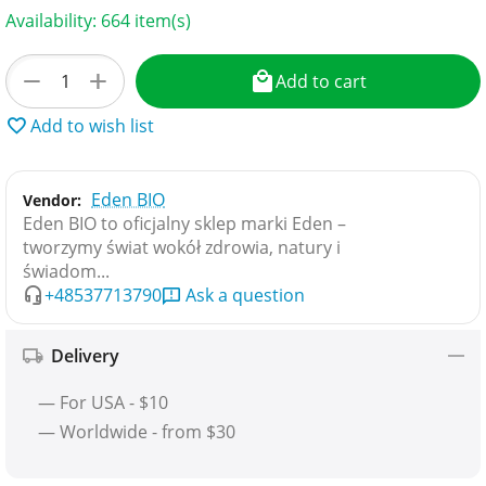
Availability:
664 item(s)
+
−
Add to cart
Add to wish list
Eden BIO
Vendor:
Eden BIO to oficjalny sklep marki Eden –
tworzymy świat wokół zdrowia, natury i
świadom...
+48537713790
Ask a question
Delivery
— For USA - $10
— Worldwide - from $30