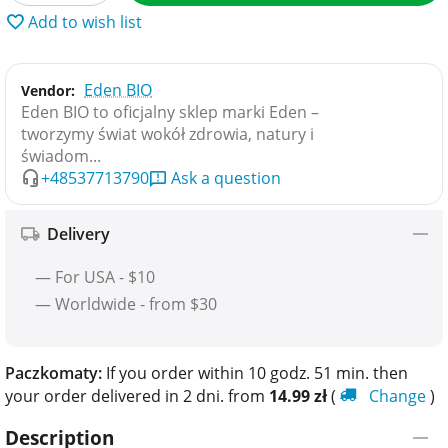
Add to wish list
Eden BIO
Vendor:
Eden BIO to oficjalny sklep marki Eden –
tworzymy świat wokół zdrowia, natury i
świadom...
+48537713790
Ask a question
Delivery
— For USA - $10
— Worldwide - from $30
Paczkomaty:
If you order within 10 godz. 51 min. then
your order delivered in 2 dni. from
14.99
zł
(
Change
)
Description