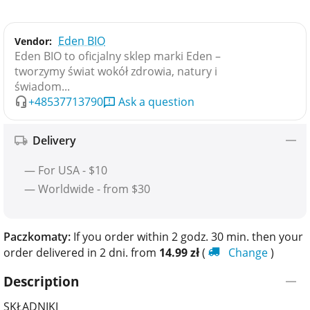
Eden BIO
Vendor:
Eden BIO to oficjalny sklep marki Eden –
tworzymy świat wokół zdrowia, natury i
świadom...
+48537713790
Ask a question
Delivery
— For USA - $10
— Worldwide - from $30
Paczkomaty:
If you order within 2 godz. 30 min. then your
order delivered in 2 dni. from
14.99
zł
(
Change
)
Description
SKŁADNIKI