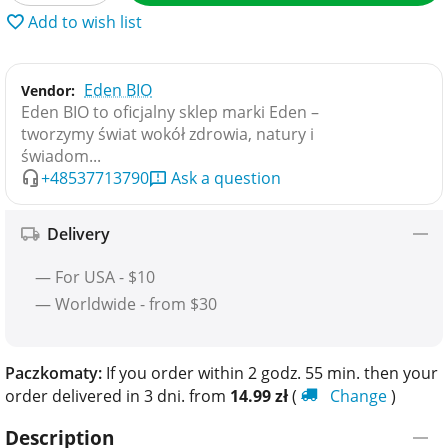
Add to wish list
Eden BIO
Vendor:
Eden BIO to oficjalny sklep marki Eden –
tworzymy świat wokół zdrowia, natury i
świadom...
+48537713790
Ask a question
Delivery
— For USA - $10
— Worldwide - from $30
Paczkomaty:
If you order within 2 godz. 55 min. then your
order delivered in 3 dni. from
14.99
zł
(
Change
)
Description