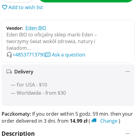
Add to wish list
Eden BIO
Vendor:
Eden BIO to oficjalny sklep marki Eden –
tworzymy świat wokół zdrowia, natury i
świadom...
+48537713790
Ask a question
Delivery
— For USA - $10
— Worldwide - from $30
Paczkomaty:
If you order within 5 godz. 59 min. then your
order delivered in 3 dni. from
14.99
zł
(
Change
)
Description