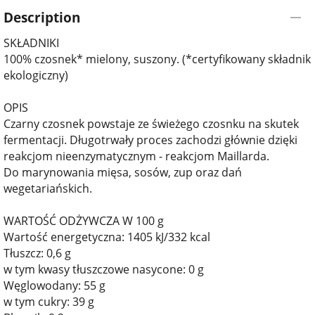
Description
SKŁADNIKI
100% czosnek* mielony, suszony. (*certyfikowany składnik
ekologiczny)
OPIS
Czarny czosnek powstaje ze świeżego czosnku na skutek
fermentacji. Długotrwały proces zachodzi głównie dzięki
reakcjom nieenzymatycznym - reakcjom Maillarda.
Do marynowania mięsa, sosów, zup oraz dań
wegetariańskich.
WARTOŚĆ ODŻYWCZA W 100 g
Wartość energetyczna: 1405 kJ/332 kcal
Tłuszcz: 0,6 g
w tym kwasy tłuszczowe nasycone: 0 g
Węglowodany: 55 g
w tym cukry: 39 g