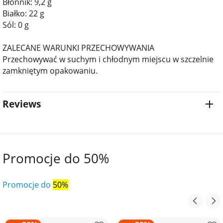
Błonnik: 9,2 g
Białko: 22 g
Sól: 0 g
ZALECANE WARUNKI PRZECHOWYWANIA
Przechowywać w suchym i chłodnym miejscu w szczelnie
zamkniętym opakowaniu.
Reviews
Promocje do 50%
Promocje do
50%