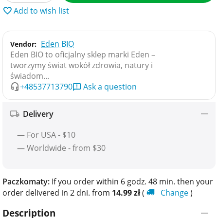
Add to wish list
Eden BIO
Vendor:
Eden BIO to oficjalny sklep marki Eden –
tworzymy świat wokół zdrowia, natury i
świadom...
+48537713790
Ask a question
Delivery
— For USA - $10
— Worldwide - from $30
Paczkomaty:
If you order within 6 godz. 48 min. then your
order delivered in 2 dni. from
14.99
zł
(
Change
)
Description