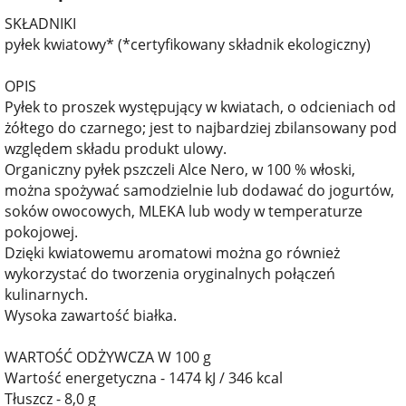
SKŁADNIKI
pyłek kwiatowy* (*certyfikowany składnik ekologiczny)
OPIS
Pyłek to proszek występujący w kwiatach, o odcieniach od
żółtego do czarnego; jest to najbardziej zbilansowany pod
względem składu produkt ulowy.
Organiczny pyłek pszczeli Alce Nero, w 100 % włoski,
można spożywać samodzielnie lub dodawać do jogurtów,
soków owocowych, MLEKA lub wody w temperaturze
pokojowej.
Dzięki kwiatowemu aromatowi można go również
wykorzystać do tworzenia oryginalnych połączeń
kulinarnych.
Wysoka zawartość białka.
WARTOŚĆ ODŻYWCZA W 100 g
Wartość energetyczna - 1474 kJ / 346 kcal
Tłuszcz - 8,0 g