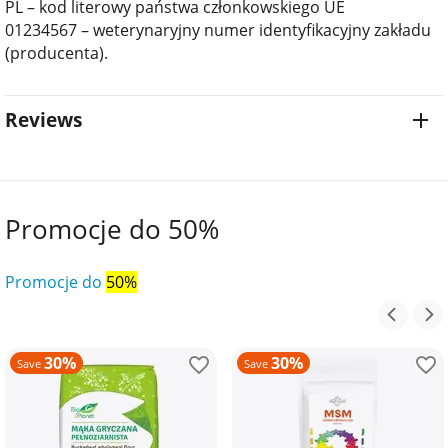
PL – kod literowy państwa członkowskiego UE
01234567 – weterynaryjny numer identyfikacyjny zakładu
(producenta).
Reviews
Promocje do 50%
Promocje do
50%
30%
30%
Save
Save