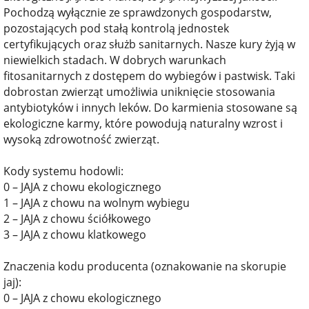
Pochodzą wyłącznie ze sprawdzonych gospodarstw,
pozostających pod stałą kontrolą jednostek
certyfikujących oraz służb sanitarnych. Nasze kury żyją w
niewielkich stadach. W dobrych warunkach
fitosanitarnych z dostępem do wybiegów i pastwisk. Taki
dobrostan zwierząt umożliwia uniknięcie stosowania
antybiotyków i innych leków. Do karmienia stosowane są
ekologiczne karmy, które powodują naturalny wzrost i
wysoką zdrowotność zwierząt.
Kody systemu hodowli:
0 – JAJA z chowu ekologicznego
1 – JAJA z chowu na wolnym wybiegu
2 – JAJA z chowu ściółkowego
3 – JAJA z chowu klatkowego
Znaczenia kodu producenta (oznakowanie na skorupie
jaj):
0 – JAJA z chowu ekologicznego