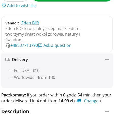
Add to wish list
Eden BIO
Vendor:
Eden BIO to oficjalny sklep marki Eden –
tworzymy świat wokół zdrowia, natury i
świadom...
+48537713790
Ask a question
Delivery
— For USA - $10
— Worldwide - from $30
Paczkomaty:
If you order within 6 godz. 54 min. then your
order delivered in 4 dni. from
14.99
zł
(
Change
)
Description