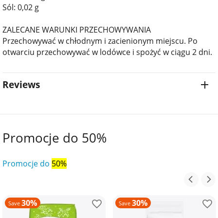
Sól: 0,02 g
ZALECANE WARUNKI PRZECHOWYWANIA
Przechowywać w chłodnym i zacienionym miejscu. Po
otwarciu przechowywać w lodówce i spożyć w ciągu 2 dni.
Reviews
Promocje do 50%
Promocje do
50%
30%
30%
Save
Save