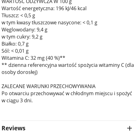
WARTOŚĆ ODŻYWCZA W 100 g
Wartość energetyczna: 196 kJ/46 kcal
Tłuszcz: < 0,5 g
w tym kwasy tłuszczowe nasycone: < 0,1 g
Węglowodany: 9,4 g
w tym cukry: 9,2 g
Białko: 0,7 g
Sól: < 0,01 g
Witamina C: 32 mg (40 %)**
** dzienna referencyjna wartość spożycia witaminy C (dla
osoby dorosłej)
ZALECANE WARUNKI PRZECHOWYWANIA
Po otwarciu przechowywać w chłodnym miejscu i spożyć
w ciągu 3 dni.
Reviews