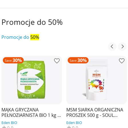
Promocje do 50%
Promocje do
50%
30%
30%
Save
Save
MĄKA GRYCZANA
MSM SIARKA ORGANICZNA
PEŁNOZIARNISTA BIO 1 kg -
PROSZEK 500 g - SOUL
BIO PLANET
FARM
Eden BIO
Eden BIO
0.0
0.0