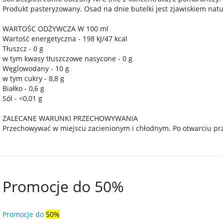
Produkt pasteryzowany. Osad na dnie butelki jest zjawiskiem nat
WARTOŚC ODŻYWCZA W 100 ml
Wartość energetyczna - 198 kJ/47 kcal
Tłuszcz - 0 g
w tym kwasy tłuszczowe nasycone - 0 g
Węglowodany - 10 g
w tym cukry - 8,8 g
Białko - 0,6 g
Sól - <0,01 g
ZALECANE WARUNKI PRZECHOWYWANIA
Przechowywać w miejscu zacienionym i chłodnym. Po otwarciu pr
Promocje do 50%
Promocje do
50%