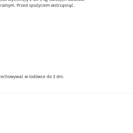
uralnym. Przed spożyciem wstrząsnąć.
zechowywać w lodówce do 3 dni.