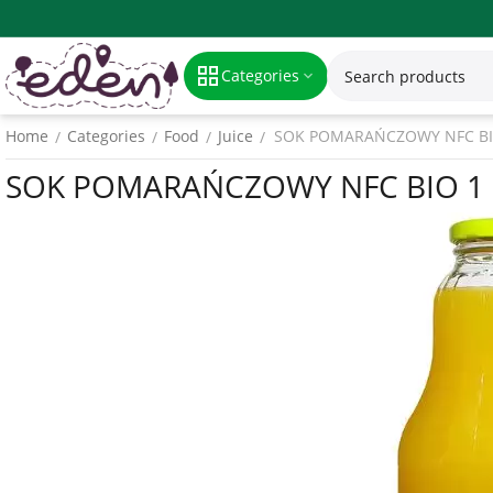
Categories
Home
Categories
Food
Juice
SOK POMARAŃCZOWY NFC BIO 
/
/
/
/
SOK POMARAŃCZOWY NFC BIO 1 L