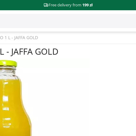
Free delivery from
199 zł
1 L - JAFFA GOLD
 - JAFFA GOLD