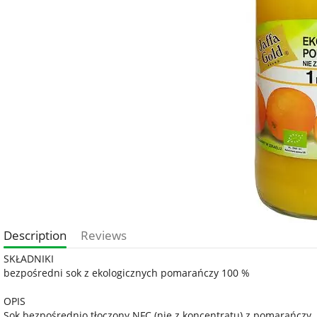
Description
Reviews
SKŁADNIKI
bezpośredni sok z ekologicznych pomarańczy 100 %
OPIS
Sok bezpośrednio tłoczony NFC (nie z koncentratu) z pomarańczy. 