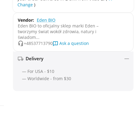
Change
)
Vendor:
Eden BIO
Eden BIO to oficjalny sklep marki Eden –
tworzymy świat wokół zdrowia, natury i
świadom...
Ask a question
+48537713790
Delivery
— For USA - $10
— Worldwide - from $30