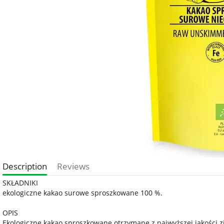
Description
Reviews
SKŁADNIKI
ekologiczne kakao surowe sproszkowane 100 %.
OPIS
Ekologiczne kakao sproszkowane otrzymane z najwyższej jakości z