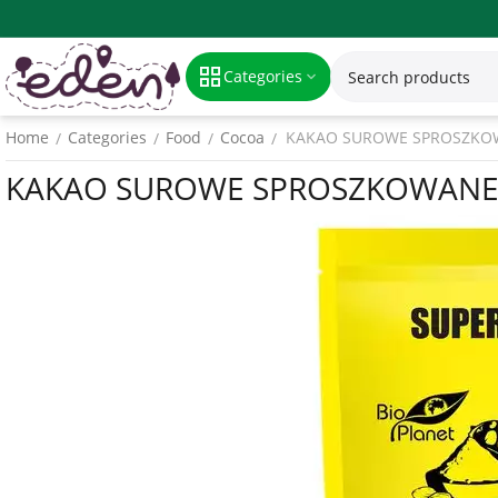
Categories
Home
Categories
Food
Cocoa
KAKAO SUROWE SPROSZKOWA
/
/
/
/
KAKAO SUROWE SPROSZKOWANE B