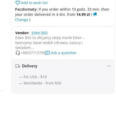
Add to wish list
Paczkomaty:
If you order within 10 godz. 33 min. then
your order delivered in 4 dni. from
14.99
zł
(
Change
)
Vendor:
Eden BIO
Eden BIO to oficjalny sklep marki Eden –
tworzymy świat wokół zdrowia, natury i
świadom...
Ask a question
+48537713790
Delivery
— For USA - $10
— Worldwide - from $30