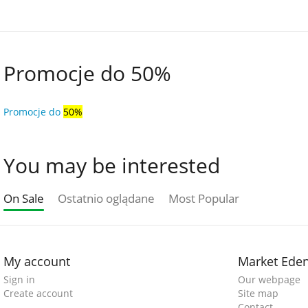
Promocje do 50%
Promocje do
50%
You may be interested
On Sale
Ostatnio oglądane
Most Popular
My account
Market Ede
Sign in
Our webpage
Create account
Site map
Contact