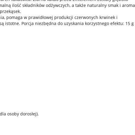
alną ilość składników odżywczych, a także naturalny smak i aroma
przekąsek.
nia, pomaga w prawidłowej produkcji czerwonych krwinek i
ą istotne. Porcja niezbędna do uzyskania korzystnego efektu: 15 g
la osoby dorosłej).