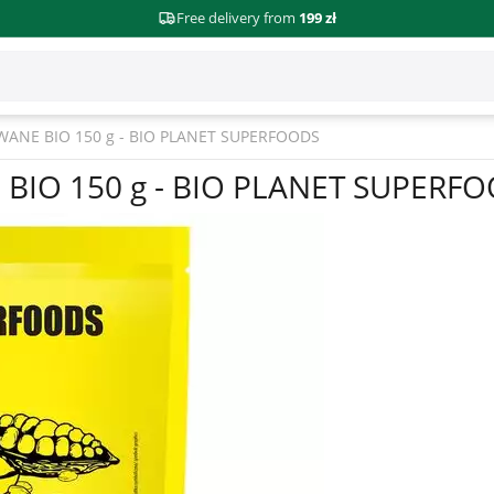
Free delivery from
199 zł
NE BIO 150 g - BIO PLANET SUPERFOODS
IO 150 g - BIO PLANET SUPERF