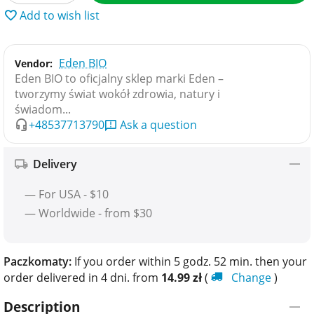
Add to wish list
Eden BIO
Vendor:
Eden BIO to oficjalny sklep marki Eden –
tworzymy świat wokół zdrowia, natury i
świadom...
+48537713790
Ask a question
Delivery
— For USA - $10
— Worldwide - from $30
Paczkomaty:
If you order within 5 godz. 52 min. then your
order delivered in 4 dni. from
14.99
zł
(
Change
)
Description