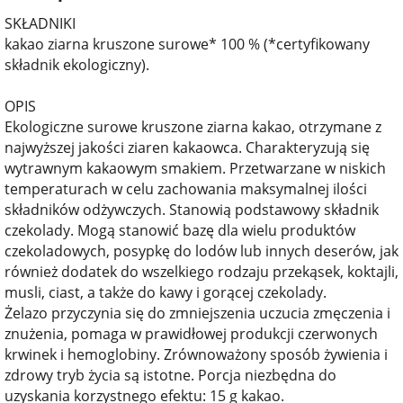
SKŁADNIKI
kakao ziarna kruszone surowe* 100 % (*certyfikowany
składnik ekologiczny).
OPIS
Ekologiczne surowe kruszone ziarna kakao, otrzymane z
najwyższej jakości ziaren kakaowca. Charakteryzują się
wytrawnym kakaowym smakiem. Przetwarzane w niskich
temperaturach w celu zachowania maksymalnej ilości
składników odżywczych. Stanowią podstawowy składnik
czekolady. Mogą stanowić bazę dla wielu produktów
czekoladowych, posypkę do lodów lub innych deserów, jak
również dodatek do wszelkiego rodzaju przekąsek, koktajli,
musli, ciast, a także do kawy i gorącej czekolady.
Żelazo przyczynia się do zmniejszenia uczucia zmęczenia i
znużenia, pomaga w prawidłowej produkcji czerwonych
krwinek i hemoglobiny. Zrównoważony sposób żywienia i
zdrowy tryb życia są istotne. Porcja niezbędna do
uzyskania korzystnego efektu: 15 g kakao.