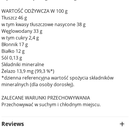
WARTOŚĆ ODŻYWCZA W 100 g
Tłuszcz 46 g
w tym kwasy tłuszczowe nasycone 38 g
Węglowodany 33 g
w tym cukry 2,4 g
Błonnik 17 g
Białko 12 g
Sól 0,13 g
Składniki mineralne
Żelazo 13,9 mg (99,3 %*)
*dzienna referencyjna wartość spożycia składników
mineralnych (dla osoby dorosłej).
ZALECANE WARUNKI PRZECHOWYWANIA
Przechowywać w suchym i chłodnym miejscu.
Reviews