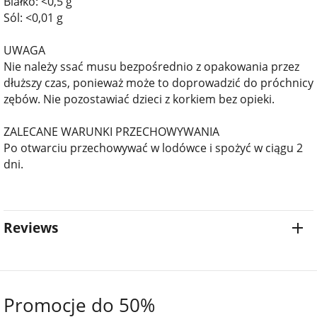
Białko: <0,5 g
Sól: <0,01 g
UWAGA
Nie należy ssać musu bezpośrednio z opakowania przez
dłuższy czas, ponieważ może to doprowadzić do próchnicy
zębów. Nie pozostawiać dzieci z korkiem bez opieki.
ZALECANE WARUNKI PRZECHOWYWANIA
Po otwarciu przechowywać w lodówce i spożyć w ciągu 2
dni.
Reviews
Promocje do 50%