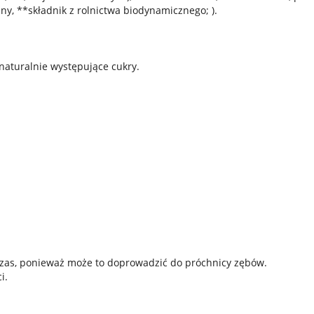
ny, **składnik z rolnictwa biodynamicznego; ).
aturalnie występujące cukry.
czas, ponieważ może to doprowadzić do próchnicy zębów.
i.