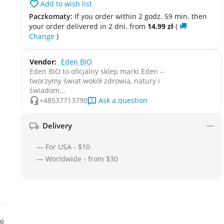
Add to wish list
Paczkomaty:
If you order within 2 godz. 59 min. then
your order delivered in 2 dni. from
14.99
zł
(
Change
)
Vendor:
Eden BIO
Eden BIO to oficjalny sklep marki Eden –
tworzymy świat wokół zdrowia, natury i
świadom...
Ask a question
+48537713790
Delivery
— For USA - $10
— Worldwide - from $30
ki