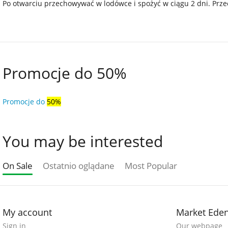
Po otwarciu przechowywać w lodówce i spożyć w ciągu 2 dni. Prz
Promocje do 50%
Promocje do
50%
You may be interested
On Sale
Ostatnio oglądane
Most Popular
My account
Market Ede
Sign in
Our webpage