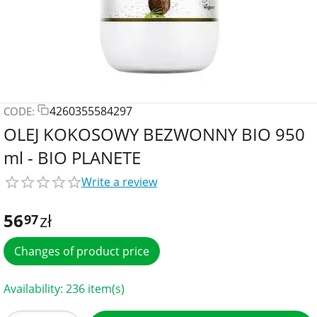
4260355584297
CODE:
OLEJ KOKOSOWY BEZWONNY BIO 950
ml - BIO PLANETE
Write a review
56
zł
97
Changes of product price
Availability:
236 item(s)