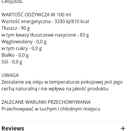
Celsjusza.
WARTOŚĆ ODŻYWCZA W 100 ml
Wartość energetyczna - 3330 kJ/810 kcal
Tłuszcz - 90 g
w tym kwasy tłuszczowe nasycone - 83 g
Węglowodany - 0,0 g
w tym cukry - 0,0 g
Białko - 0,0 g
Sól - 0,0 g
UWAGA
Zestalanie się oleju w temperaturze pokojowej jest jego
cechą naturalną i nie wpływa na jakość produktu.
ZALECANE WARUNKI PRZECHOWYWANIA
Przechowywać w suchym i chłodnym miejscu
Reviews