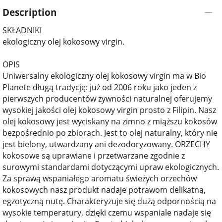
Description
SKŁADNIKI
ekologiczny olej kokosowy virgin.
OPIS
Uniwersalny ekologiczny olej kokosowy virgin ma w Bio
Planete długą tradycję: już od 2006 roku jako jeden z
pierwszych producentów żywności naturalnej oferujemy
wysokiej jakości olej kokosowy virgin prosto z Filipin. Nasz
olej kokosowy jest wyciskany na zimno z miąższu kokosów
bezpośrednio po zbiorach. Jest to olej naturalny, który nie
jest bielony, utwardzany ani dezodoryzowany. ORZECHY
kokosowe są uprawiane i przetwarzane zgodnie z
surowymi standardami dotyczącymi upraw ekologicznych.
Za sprawą wspaniałego aromatu świeżych orzechów
kokosowych nasz produkt nadaje potrawom delikatną,
egzotyczną nutę. Charakteryzuje się dużą odpornością na
wysokie temperatury, dzięki czemu wspaniale nadaje się