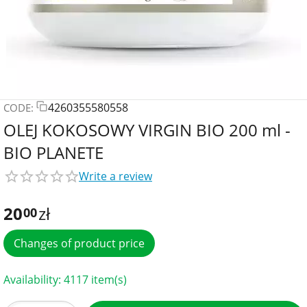
4260355580558
CODE:
OLEJ KOKOSOWY VIRGIN BIO 200 ml -
BIO PLANETE
Write a review
20
zł
00
Changes of product price
Availability:
4117 item(s)