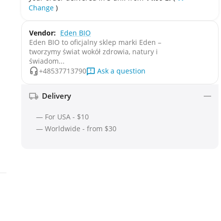
Change
)
Vendor:
Eden BIO
Eden BIO to oficjalny sklep marki Eden –
tworzymy świat wokół zdrowia, natury i
świadom...
Ask a question
+48537713790
Delivery
— For USA - $10
— Worldwide - from $30