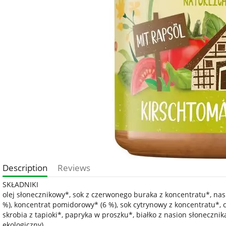
Description
Reviews
SKŁADNIKI
olej słonecznikowy*, sok z czerwonego buraka z koncentratu*, nas
%), koncentrat pomidorowy* (6 %), sok cytrynowy z koncentratu*, c
skrobia z tapioki*, papryka w proszku*, białko z nasion słonecznik
ekologiczny).