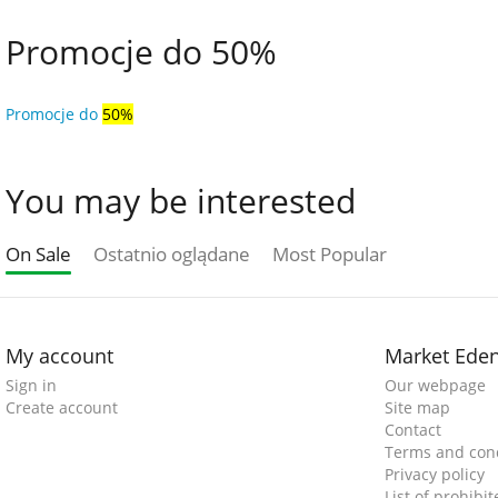
Promocje do 50%
Promocje do
50%
You may be interested
On Sale
Ostatnio oglądane
Most Popular
My account
Market Ede
Sign in
Our webpage
Create account
Site map
Contact
Terms and cond
Privacy policy
List of prohibi