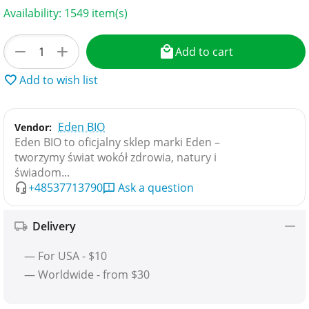
Availability:
1549 item(s)
+
−
Add to cart
Add to wish list
Eden BIO
Vendor:
Eden BIO to oficjalny sklep marki Eden –
tworzymy świat wokół zdrowia, natury i
świadom...
+48537713790
Ask a question
Delivery
— For USA - $10
— Worldwide - from $30