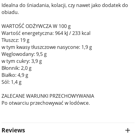
Idealna do śniadania, kolacji, czy nawet jako dodatek do
obiadu.
WARTOŚĆ ODŻYWCZA W 100 g
Wartość energetyczna: 964 kJ / 233 kcal
Tłuszcz: 19 g
w tym kwasy tłuszczowe nasycone: 1,9 g
Węglowodany: 9,5 g
w tym cukry: 3,9 g
Błonnik: 2,0 g
Białko: 4,9 g
Sól: 1,4 g
ZALECANE WARUNKI PRZECHOWYWANIA
Po otwarciu przechowywać w lodówce.
Reviews