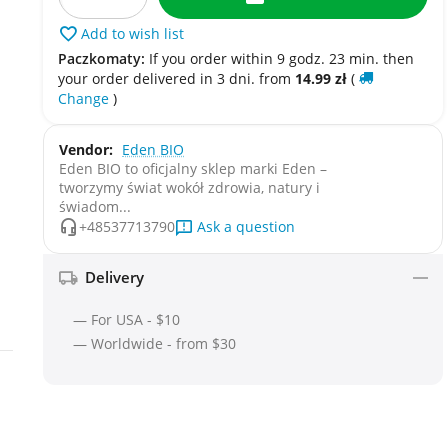
Add to wish list
Paczkomaty:
If you order within 9 godz. 23 min. then
your order delivered in 3 dni. from
14.99
zł
(
Change
)
Vendor:
Eden BIO
Eden BIO to oficjalny sklep marki Eden –
tworzymy świat wokół zdrowia, natury i
świadom...
Ask a question
+48537713790
Delivery
— For USA - $10
— Worldwide - from $30