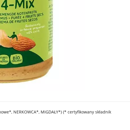
kowe*, NERKOWCA*, MIGDAŁY*) (* certyfikowany składnik