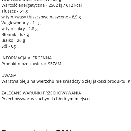
Wartość energetyczna - 2562 kJ / 612 kcal
Tłuszcz - 51 g
w tym kwasy tłuszczowe nasycone - 8,5 g
Węglowodany - 11 g
w tym cukry - 1,8 g
Błonnik - 6,7 g
Białko - 26 g
Sól - 0g
INFORMACJA ALERGENNA
Produkt może zawierać SEZAM
UWAGA
Warstwa oleju na wierzchu nie świadczy o złej jakości produktu.
ZALECANE WARUNKI PRZECHOWYWANIA
Przechowywać w suchym i chłodnym miejscu.