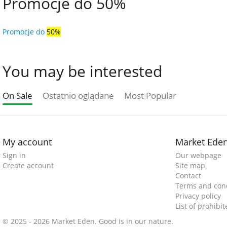
Promocje do 50%
Promocje do
50%
You may be interested
On Sale
Ostatnio oglądane
Most Popular
My account
Market Ede
Sign in
Our webpage
Create account
Site map
Contact
Terms and cond
Privacy policy
List of prohibi
© 2025 - 2026 Market Eden. Good is in our nature.