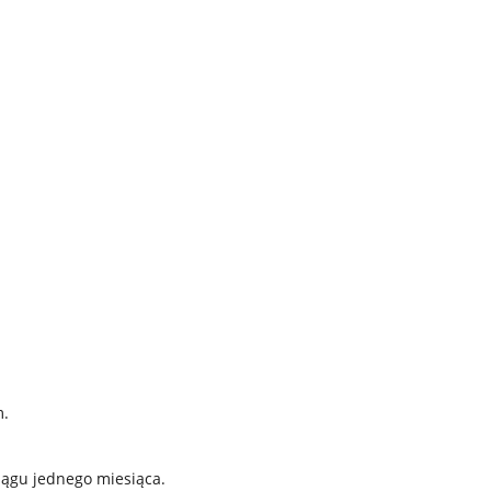
m.
iągu jednego miesiąca.