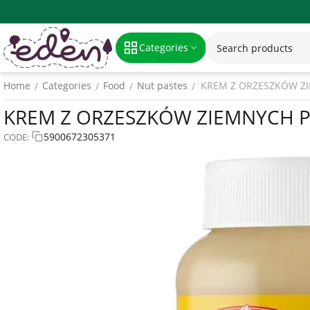
Categories
Home
Categories
Food
Nut pastes
KREM Z ORZESZKÓW ZI
/
/
/
/
KREM Z ORZESZKÓW ZIEMNYCH P
5900672305371
CODE: