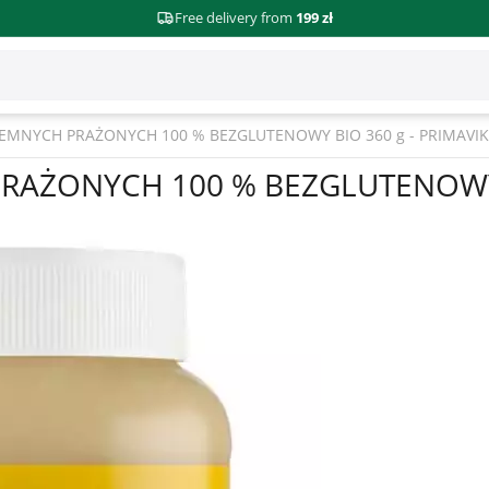
Free delivery from
199 zł
EMNYCH PRAŻONYCH 100 % BEZGLUTENOWY BIO 360 g - PRIMAVI
RAŻONYCH 100 % BEZGLUTENOWY B