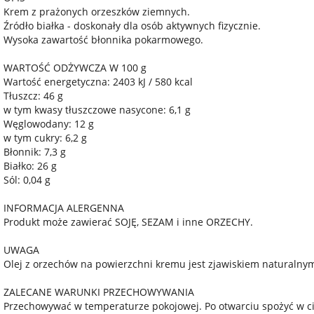
Krem z prażonych orzeszków ziemnych.
Źródło białka - doskonały dla osób aktywnych fizycznie.
Wysoka zawartość błonnika pokarmowego.
WARTOŚĆ ODŻYWCZA W 100 g
Wartość energetyczna: 2403 kJ / 580 kcal
Tłuszcz: 46 g
w tym kwasy tłuszczowe nasycone: 6,1 g
Węglowodany: 12 g
w tym cukry: 6,2 g
Błonnik: 7,3 g
Białko: 26 g
Sól: 0,04 g
INFORMACJA ALERGENNA
Produkt może zawierać SOJĘ, SEZAM i inne ORZECHY.
UWAGA
Olej z orzechów na powierzchni kremu jest zjawiskiem naturalny
ZALECANE WARUNKI PRZECHOWYWANIA
Przechowywać w temperaturze pokojowej. Po otwarciu spożyć w c