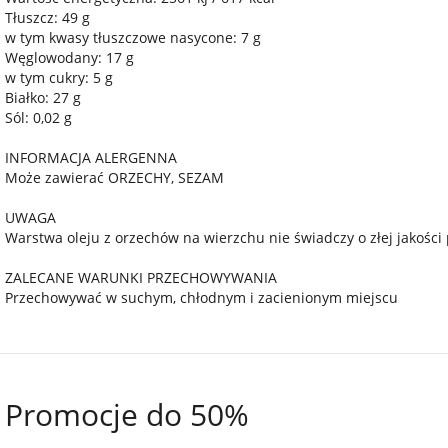
Tłuszcz: 49 g
w tym kwasy tłuszczowe nasycone: 7 g
Węglowodany: 17 g
w tym cukry: 5 g
Białko: 27 g
Sól: 0,02 g
INFORMACJA ALERGENNA
Może zawierać ORZECHY, SEZAM
UWAGA
Warstwa oleju z orzechów na wierzchu nie świadczy o złej jakośc
ZALECANE WARUNKI PRZECHOWYWANIA
Przechowywać w suchym, chłodnym i zacienionym miejscu
Promocje do 50%