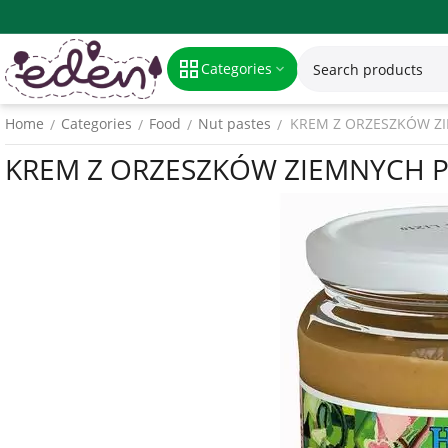
Categories
Home
Categories
Food
Nut pastes
KREM Z ORZESZKÓW ZI
/
/
/
/
KREM Z ORZESZKÓW ZIEMNYCH PR