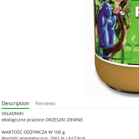
Description
Reviews
SKŁADNIKI
ekologiczne prażone ORZESZKI ZIEMNE.
WARTOŚĆ ODŻYWCZA W 100 g
Wartość energetyczna: 2561 kJ / 617 kcal