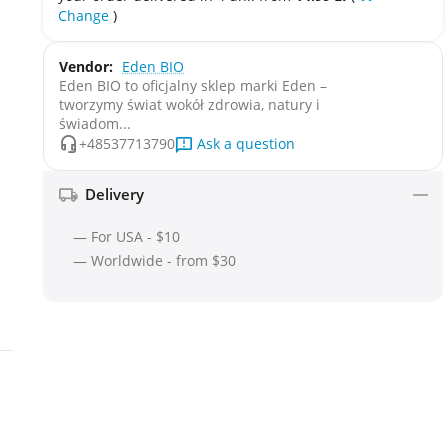
Change
)
Vendor:
Eden BIO
Eden BIO to oficjalny sklep marki Eden –
tworzymy świat wokół zdrowia, natury i
świadom...
Ask a question
+48537713790
Delivery
— For USA - $10
— Worldwide - from $30