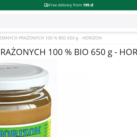
Free delivery from
199 zł
EMNYCH PRAŻONYCH 100 % BIO 650 g - HORIZON
AŻONYCH 100 % BIO 650 g - HO