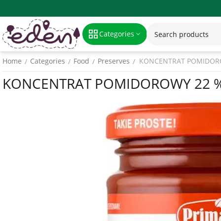
Categories
Home
Categories
Food
Preserves
KONCENTRAT POMIDOROWY
/
/
/
/
KONCENTRAT POMIDOROWY 22 % - 