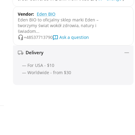
Vendor:
Eden BIO
Eden BIO to oficjalny sklep marki Eden –
tworzymy świat wokół zdrowia, natury i
świadom...
Ask a question
+48537713790
Delivery
— For USA - $10
— Worldwide - from $30