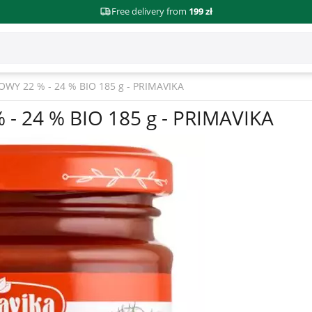
Free delivery from
199 zł
 22 % - 24 % BIO 185 g - PRIMAVIKA
24 % BIO 185 g - PRIMAVIKA